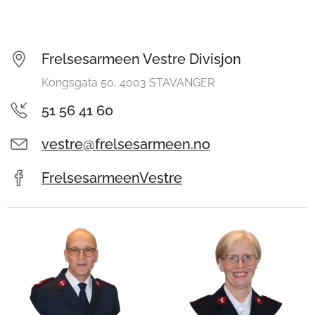
Frelsesarmeen Vestre Divisjon
Kongsgata 50, 4003 STAVANGER
51 56 41 60
vestre@frelsesarmeen.no
FrelsesarmeenVestre