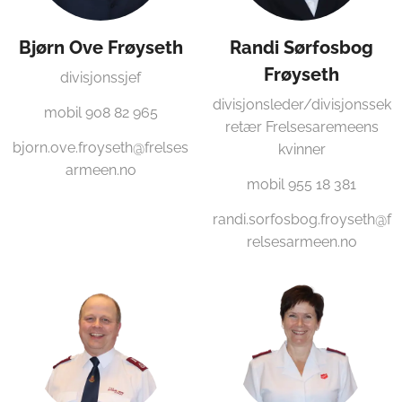
Bjørn Ove Frøyseth
Randi Sørfosbog
Frøyseth
divisjonssjef
divisjonsleder/divisjonssek
mobil 908 82 965
retær Frelsesaremeens
bjorn.ove.froyseth@frelses
kvinner
armeen.no
mobil 955 18 381
randi.sorfosbog.froyseth@f
relsesarmeen.no